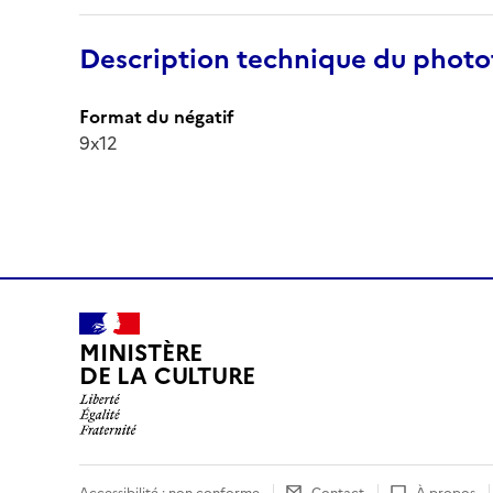
Description technique du phot
Format du négatif
9x12
MINISTÈRE
DE LA CULTURE
Accessibilité : non conforme
Contact
À propos