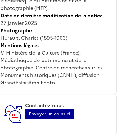
Médiathèque du patrimoine et de la
photographie (MPP)
Date de dernière modification de la notice
27 janvier 2025
Photographe
Hurault, Charles (1895-1963)
Mentions légales
© Ministère de la Culture (France),
Médiathèque du patrimoine et de la
photographie, Centre de recherches sur les
Monuments historiques (CRMH), diffusion
GrandPalaisRmn Photo
Contactez-nous
Envoyer un courriel