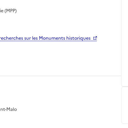
ie (MPP)
echerches sur les Monuments historiques
int-Malo