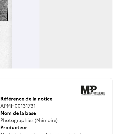
Référence de la notice
APMH00131731
Nom de la base
Photographies (Mémoire)
Producteur