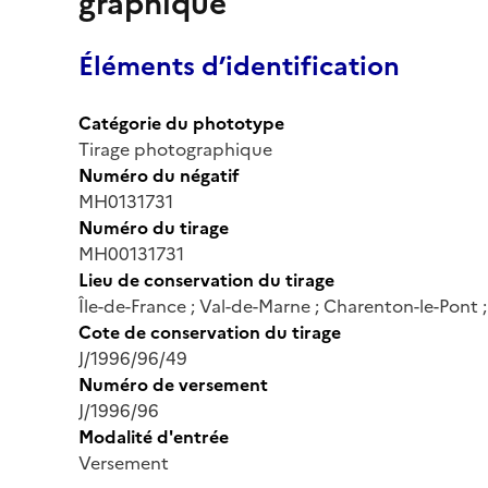
graphique
Éléments d’identification
Catégorie du phototype
Tirage photographique
Numéro du négatif
MH0131731
Numéro du tirage
MH00131731
Lieu de conservation du tirage
Île-de-France ; Val-de-Marne ; Charenton-le-Pont
Cote de conservation du tirage
J/1996/96/49
Numéro de versement
J/1996/96
Modalité d'entrée
Versement