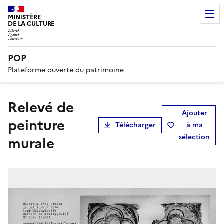
MINISTÈRE
DE LA CULTURE
POP
Plateforme ouverte du patrimoine
Relevé de
Ajouter
peinture
Télécharger
à ma
sélection
murale