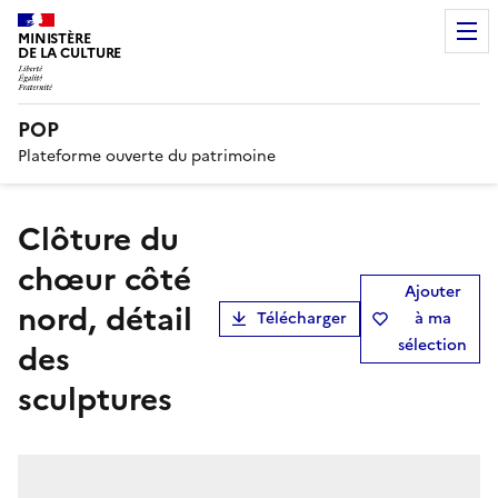
MINISTÈRE
DE LA CULTURE
POP
Plateforme ouverte du patrimoine
Clôture du
chœur côté
Ajouter
nord, détail
Télécharger
à ma
sélection
des
sculptures