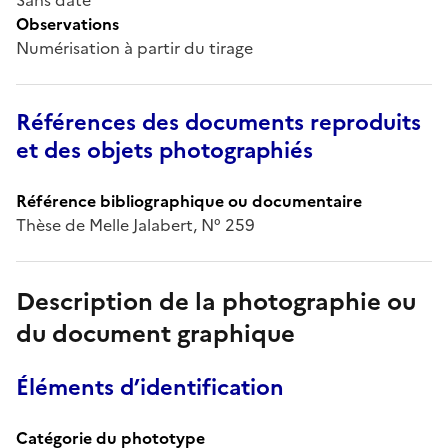
Observations
Numérisation à partir du tirage
Références des documents reproduits
et des objets photographiés
Référence bibliographique ou documentaire
Thèse de Melle Jalabert, N° 259
Description de la photographie ou
du document graphique
Éléments d’identification
Catégorie du phototype