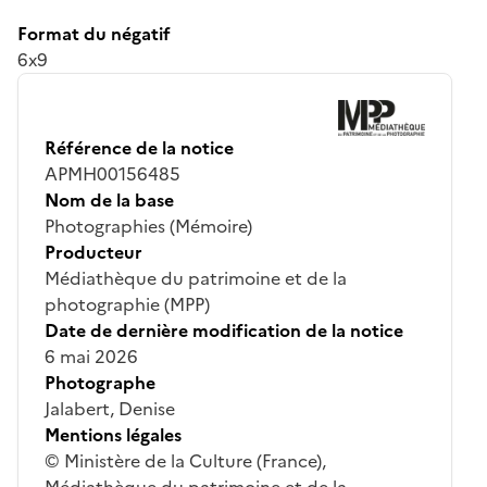
Format du négatif
6x9
Référence de la notice
APMH00156485
Nom de la base
Photographies (Mémoire)
Producteur
Médiathèque du patrimoine et de la
photographie (MPP)
Date de dernière modification de la notice
6 mai 2026
Photographe
Jalabert, Denise
Mentions légales
© Ministère de la Culture (France),
Médiathèque du patrimoine et de la