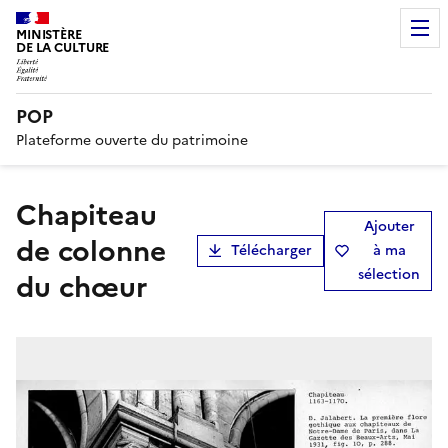
MINISTÈRE
DE LA CULTURE
POP
Plateforme ouverte du patrimoine
Chapiteau
Ajouter
de colonne
Télécharger
à ma
sélection
du chœur