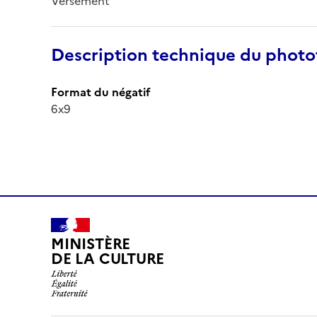
Versement
Description technique du phot
Format du négatif
6x9
MINISTÈRE
DE LA CULTURE