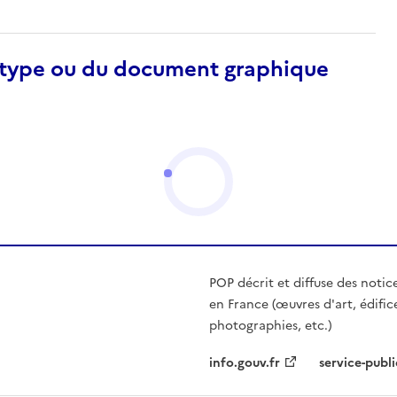
otype ou du document graphique
POP décrit et diffuse des notic
en France (œuvres d'art, édific
photographies, etc.)
info.gouv.fr
service-publi