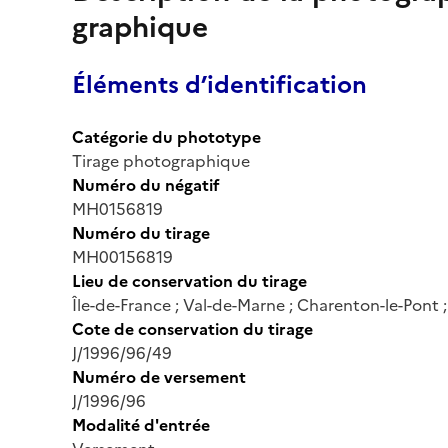
graphique
Éléments d’identification
Catégorie du phototype
Tirage photographique
Numéro du négatif
MH0156819
Numéro du tirage
MH00156819
Lieu de conservation du tirage
Île-de-France ; Val-de-Marne ; Charenton-le-Pont
Cote de conservation du tirage
J/1996/96/49
Numéro de versement
J/1996/96
Modalité d'entrée