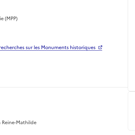
ie (MPP)
echerches sur les Monuments historiques
a Reine-Mathilde