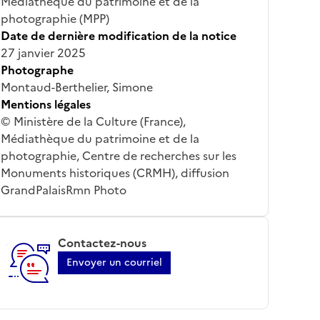
Médiathèque du patrimoine et de la
photographie (MPP)
Date de dernière modification de la notice
27 janvier 2025
Photographe
Montaud-Berthelier, Simone
Mentions légales
© Ministère de la Culture (France),
Médiathèque du patrimoine et de la
photographie, Centre de recherches sur les
Monuments historiques (CRMH), diffusion
GrandPalaisRmn Photo
Contactez-nous
Envoyer un courriel