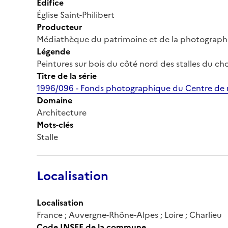
Édifice
Église Saint-Philibert
Producteur
Médiathèque du patrimoine et de la photograph
Légende
Peintures sur bois du côté nord des stalles du c
Titre de la série
1996/096 - Fonds photographique du Centre de r
Domaine
Architecture
Mots-clés
Stalle
Localisation
Localisation
France ; Auvergne-Rhône-Alpes ; Loire ; Charlieu
Code INSEE de la commune