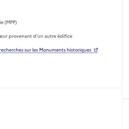
ie (MPP)
hœur provenant d'un autre édifice
echerches sur les Monuments historiques