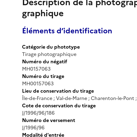
Description de la photogr
graphique
Éléments d’identification
Catégorie du phototype
Tirage photographique
Numéro du négatif
MH0157063
Numéro du tirage
MH00157063
Lieu de conservation du tirage
Île-de-France ; Val-de-Marne ; Charenton-le-Pont
Cote de conservation du tirage
J/1996/96/186
Numéro de versement
J/1996/96
Modalité d'entrée