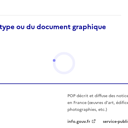
otype ou du document graphique
POP décrit et diffuse des notic
en France (œuvres d'art, édific
photographies, etc.)
info.gouv.fr
service-publi