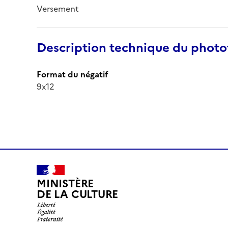
Versement
Description technique du phot
Format du négatif
9x12
MINISTÈRE
DE LA CULTURE