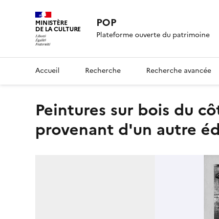
POP
MINISTÈRE
DE LA CULTURE
Plateforme ouverte du patrimoine
Accueil
Recherche
Recherche avancée
Peintures sur bois du côté nord des stalles du chœur
provenant d'un autre éd