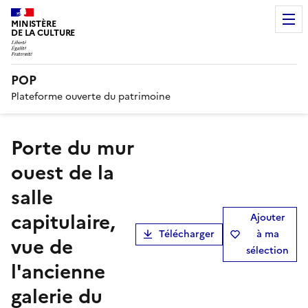
MINISTÈRE
DE LA CULTURE
POP
Plateforme ouverte du patrimoine
Porte du mur
ouest de la
salle
capitulaire,
Ajouter
Télécharger
à ma
vue de
sélection
l'ancienne
galerie du