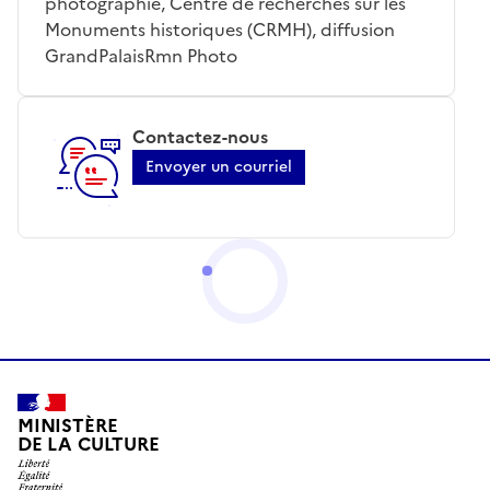
photographie, Centre de recherches sur les
Monuments historiques (CRMH), diffusion
GrandPalaisRmn Photo
Contactez-nous
Envoyer un courriel
MINISTÈRE
DE LA CULTURE