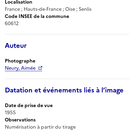
Localisation
France ; Hauts-de-France ; Oise ; Senlis
Code INSEE de la commune
60612
Auteur
Photographe
Neury, Aimée
Datation et événements liés à l’image
Date de prise de vue
1955
Observations
Numérisation à partir du tirage