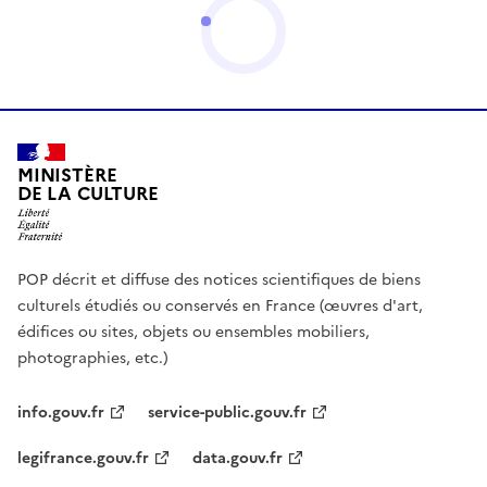
MINISTÈRE
DE LA CULTURE
POP décrit et diffuse des notices scientifiques de biens
culturels étudiés ou conservés en France (œuvres d'art,
édifices ou sites, objets ou ensembles mobiliers,
photographies, etc.)
info.gouv.fr
service-public.gouv.fr
legifrance.gouv.fr
data.gouv.fr