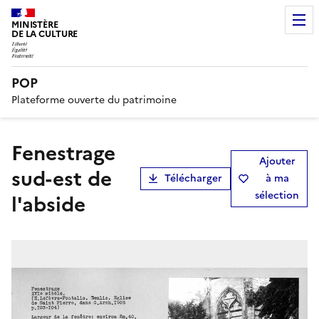
MINISTÈRE
DE LA CULTURE
POP
Plateforme ouverte du patrimoine
Fenestrage
Ajouter
sud-est de
Télécharger
à ma
sélection
l'abside