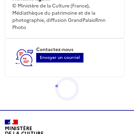
© Ministère de la Culture (France),
Médiathèque du patrimoine et de la
photographie, diffusion GrandPalaisRmn
Photo
Contactez-nous
Envoyer un courriel
MINISTÈRE
DE LA CULTURE