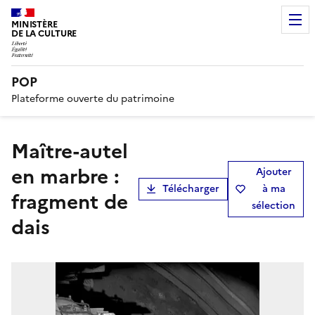
MINISTÈRE
DE LA CULTURE
POP
Plateforme ouverte du patrimoine
Maître-autel
en marbre :
Ajouter
Télécharger
à ma
fragment de
sélection
dais