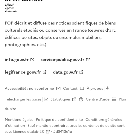
POP décrit et diffuse des notices scientifiques de biens
culturels étudiés ou conservés en France (œuvres d'art,
édifices ou sites, objets ou ensembles mobiliers,
photographies, etc.)
info.gouv.fr
service-public.gouv.fr
legifrance.gouv.fr
data.gouv.fr
Accessibilité : non conforme
Contact
À propos
Télécharger les bases
Statistiques
Centre d’aide
Plan
du site
Mentions légales
·
Politique de confidentialité
·
Conditions générales
d'utilisation
· Sauf mention contraire, tous les contenus de ce site sont
sous
Licence etalab-2.0
• #
d8413e1a