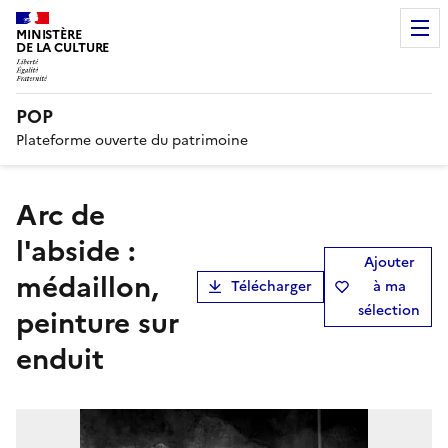
MINISTÈRE
DE LA CULTURE
POP
Plateforme ouverte du patrimoine
Arc de
l'abside :
Ajouter
médaillon,
Télécharger
à ma
sélection
peinture sur
enduit