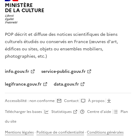
MINISTÈRE
DE LA CULTURE
POP décrit et diffuse des notices scientifiques de biens
culturels étudiés ou conservés en France (œuvres d'art,
édifices ou sites, objets ou ensembles mobiliers,
photographies, etc.)
info.gouv.fr
service-public.gouv.fr
legifrance.gouv.fr
data.gouv.fr
Accessibilité : non conforme
Contact
À propos
Télécharger les bases
Statistiques
Centre d’aide
Plan
du site
Mentions légales
·
Politique de confidentialité
·
Conditions générales