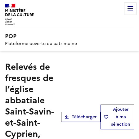
MINISTÈRE
DE LA CULTURE
POP
Plateforme ouverte du patrimoine
Relevés de
fresques de
l’église
abbatiale
Saint-Savin-
Ajouter
Télécharger
à ma
et-Saint-
sélection
Cyprien,