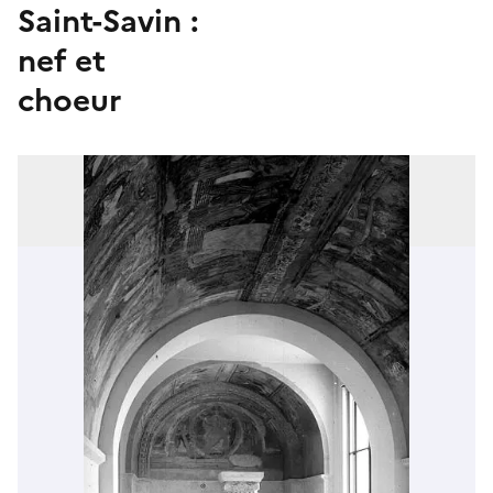
Saint-Savin :
nef et
choeur