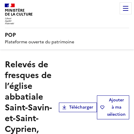
MINISTÈRE
DE LA CULTURE
POP
Plateforme ouverte du patrimoine
Relevés de
fresques de
l’église
abbatiale
Ajouter
Saint-Savin-
Télécharger
à ma
sélection
et-Saint-
Cyprien,