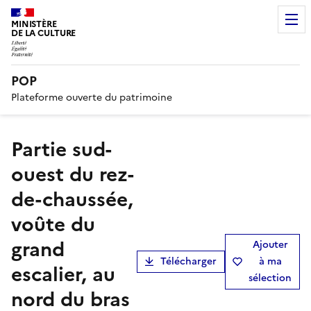
MINISTÈRE
DE LA CULTURE
POP
Plateforme ouverte du patrimoine
Partie sud-
ouest du rez-
de-chaussée,
voûte du
grand
Ajouter
Télécharger
à ma
escalier, au
sélection
nord du bras