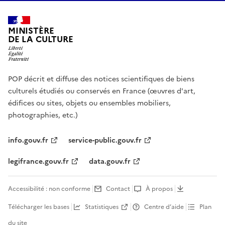
MINISTÈRE
DE LA CULTURE
POP décrit et diffuse des notices scientifiques de biens
culturels étudiés ou conservés en France (œuvres d'art,
édifices ou sites, objets ou ensembles mobiliers,
photographies, etc.)
info.gouv.fr
service-public.gouv.fr
legifrance.gouv.fr
data.gouv.fr
Accessibilité : non conforme
Contact
À propos
Télécharger les bases
Statistiques
Centre d’aide
Plan
du site