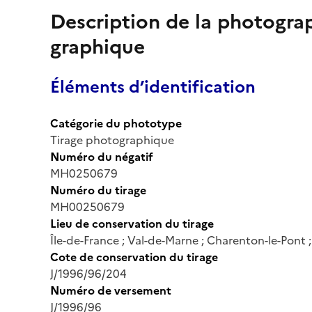
Description de la photogr
graphique
Éléments d’identification
Catégorie du phototype
Tirage photographique
Numéro du négatif
MH0250679
Numéro du tirage
MH00250679
Lieu de conservation du tirage
Île-de-France ; Val-de-Marne ; Charenton-le-Pont
Cote de conservation du tirage
J/1996/96/204
Numéro de versement
J/1996/96