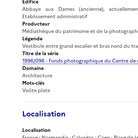
Édifice
Abbaye aux Dames (ancienne), actuellemen
Etablissement administratif
Producteur
Médiathèque du patrimoine et de la photograph
Légende
Vestibule entre grand escalier et bras nord du tran
Titre de la série
1996/096 - Fonds photographique du Centre de r
Domaine
Architecture
Mots-clés
Voûte plate
Localisation
Localisation
France ; Normandie ; Calvados ; Caen ; Place de l