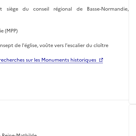
t siège du conseil régional de Basse-Normandie,
ie (MPP)
sept de l'église, voûte vers l'escalier du cloître
echerches sur les Monuments historiques
a Reine-Mathilde