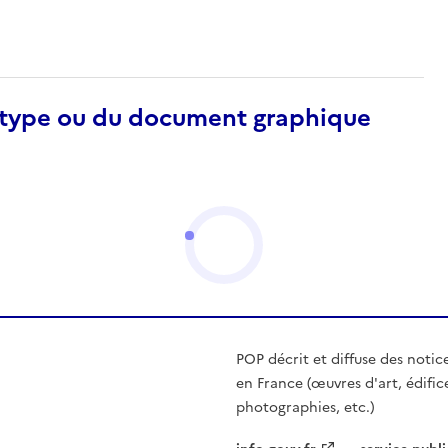
otype ou du document graphique
POP décrit et diffuse des notic
en France (œuvres d'art, édific
photographies, etc.)