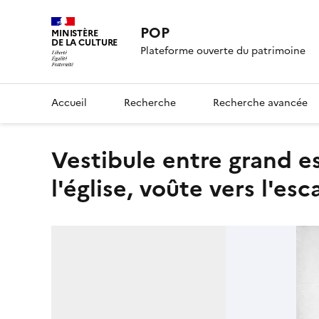
POP
MINISTÈRE
DE LA CULTURE
Plateforme ouverte du patrimoine
Accueil
Recherche
Recherche avancée
Vestibule entre grand escalier et bras nord du transept de
l'église, voûte vers l'esc