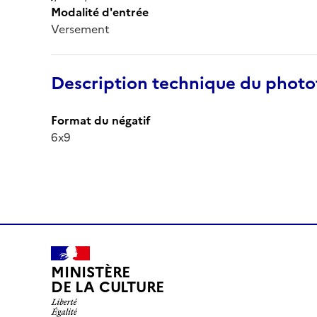
Modalité d'entrée
Versement
Description technique du phot
Format du négatif
6x9
MINISTÈRE
DE LA CULTURE