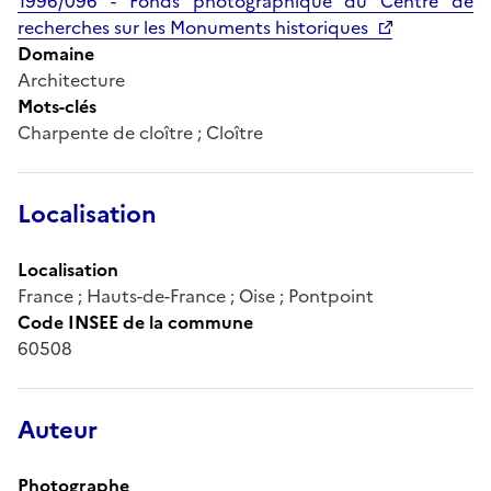
1996/096 - Fonds photographique du Centre de
recherches sur les Monuments historiques
Domaine
Architecture
Mots-clés
Charpente de cloître ; Cloître
Localisation
Localisation
France ; Hauts-de-France ; Oise ; Pontpoint
Code INSEE de la commune
60508
Auteur
Photographe