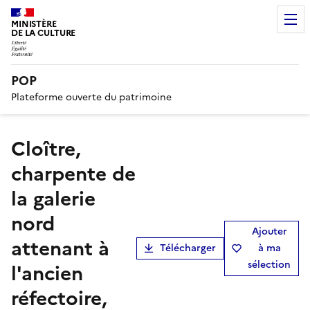
MINISTÈRE
DE LA CULTURE
POP
Plateforme ouverte du patrimoine
Cloître,
charpente de
la galerie
nord
Ajouter
attenant à
Télécharger
à ma
sélection
l'ancien
réfectoire,