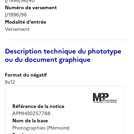
J/1996/96/40
Numéro de versement
J/1996/96
Modalité d'entrée
Versement
Description technique du phototype
ou du document graphique
Format du négatif
9x12
Référence de la notice
APMH00257788
Nom de la base
Photographies (Mémoire)