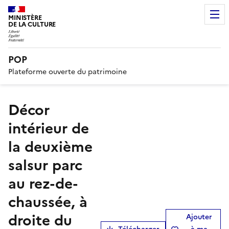
MINISTÈRE
DE LA CULTURE
POP
Plateforme ouverte du patrimoine
Décor
intérieur de
la deuxième
salsur parc
au rez-de-
chaussée, à
droite du
Ajouter