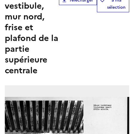
Télécharger
à ma
vestibule,
sélection
mur nord,
frise et
plafond de la
partie
supérieure
centrale