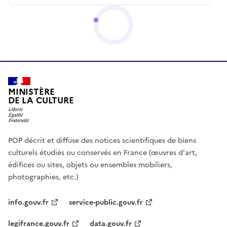
MINISTÈRE
DE LA CULTURE
POP décrit et diffuse des notices scientifiques de biens
culturels étudiés ou conservés en France (œuvres d'art,
édifices ou sites, objets ou ensembles mobiliers,
photographies, etc.)
info.gouv.fr
service-public.gouv.fr
legifrance.gouv.fr
data.gouv.fr