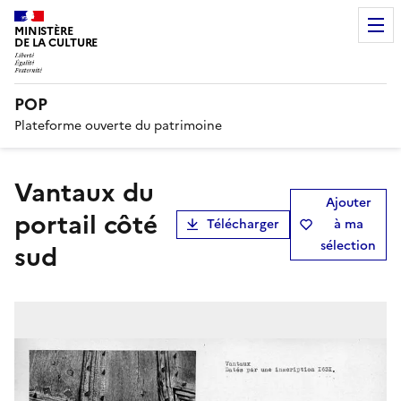
MINISTÈRE
DE LA CULTURE
POP
Plateforme ouverte du patrimoine
Vantaux du
Ajouter
portail côté
Télécharger
à ma
sélection
sud