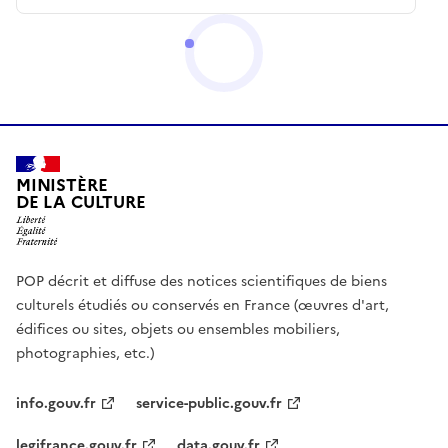
MINISTÈRE
DE LA CULTURE
POP décrit et diffuse des notices scientifiques de biens
culturels étudiés ou conservés en France (œuvres d'art,
édifices ou sites, objets ou ensembles mobiliers,
photographies, etc.)
info.gouv.fr
service-public.gouv.fr
legifrance.gouv.fr
data.gouv.fr