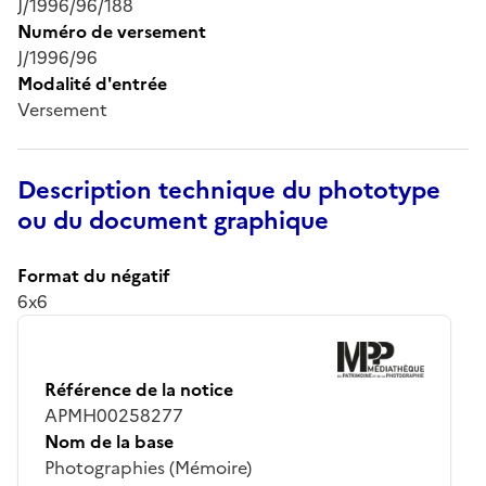
J/1996/96/188
Numéro de versement
J/1996/96
Modalité d'entrée
Versement
Description technique du phototype
ou du document graphique
Format du négatif
6x6
Référence de la notice
APMH00258277
Nom de la base
Photographies (Mémoire)