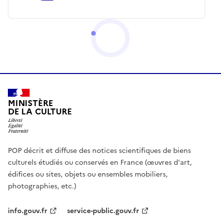
MINISTÈRE
DE LA CULTURE
POP décrit et diffuse des notices scientifiques de biens
culturels étudiés ou conservés en France (œuvres d'art,
édifices ou sites, objets ou ensembles mobiliers,
photographies, etc.)
info.gouv.fr
service-public.gouv.fr