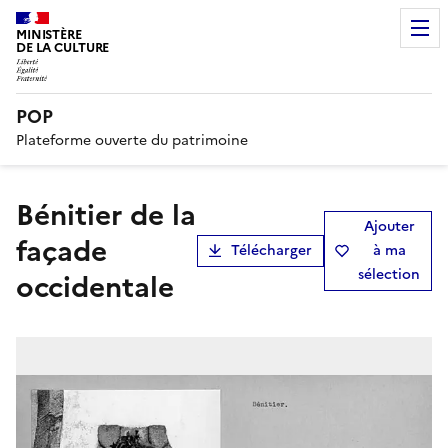
MINISTÈRE
DE LA CULTURE
POP
Plateforme ouverte du patrimoine
Bénitier de la
Ajouter
façade
Télécharger
à ma
sélection
occidentale