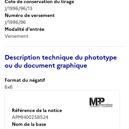
Cote de conservation du tirage
J/1996/96/13
Numéro de versement
J/1996/96
Modalité d'entrée
Versement
Description technique du phototype
ou du document graphique
Format du négatif
6x6
Référence de la notice
APMH00258524
Nom de la base