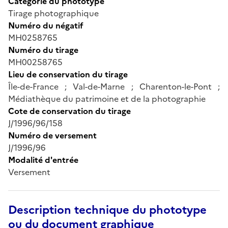
Catégorie du phototype
Tirage photographique
Numéro du négatif
MH0258765
Numéro du tirage
MH00258765
Lieu de conservation du tirage
Île-de-France ; Val-de-Marne ; Charenton-le-Pont ;
Médiathèque du patrimoine et de la photographie
Cote de conservation du tirage
J/1996/96/158
Numéro de versement
J/1996/96
Modalité d'entrée
Versement
Description technique du phototype
ou du document graphique