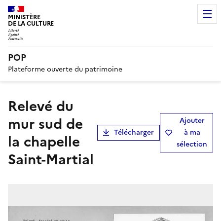
MINISTÈRE
DE LA CULTURE
POP
Plateforme ouverte du patrimoine
Relevé du
mur sud de
Ajouter
Télécharger
à ma
la chapelle
sélection
Saint-Martial