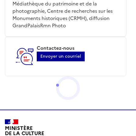
Médiathèque du patrimoine et de la
photographie, Centre de recherches sur les
Monuments historiques (CRMH), diffusion
GrandPalaisRmn Photo
Contactez-nous
Envoyer un courriel
MINISTÈRE
DE LA CULTURE