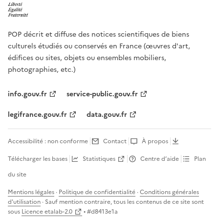
POP décrit et diffuse des notices scientifiques de biens
culturels étudiés ou conservés en France (œuvres d'art,
édifices ou sites, objets ou ensembles mobiliers,
photographies, etc.)
info.gouv.fr
service-public.gouv.fr
legifrance.gouv.fr
data.gouv.fr
Accessibilité : non conforme
Contact
À propos
Télécharger les bases
Statistiques
Centre d’aide
Plan
du site
Mentions légales
·
Politique de confidentialité
·
Conditions générales
d'utilisation
· Sauf mention contraire, tous les contenus de ce site sont
sous
Licence etalab-2.0
• #
d8413e1a