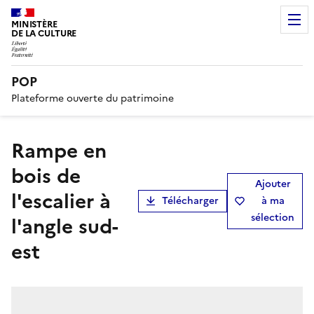
MINISTÈRE
DE LA CULTURE
POP
Plateforme ouverte du patrimoine
Rampe en
bois de
Ajouter
l'escalier à
Télécharger
à ma
sélection
l'angle sud-
est