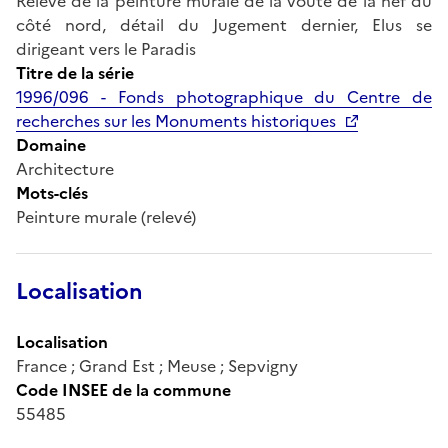
Relevé de la peinture murale de la voûte de la nef du
côté nord, détail du Jugement dernier, Elus se
dirigeant vers le Paradis
Titre de la série
1996/096 - Fonds photographique du Centre de
recherches sur les Monuments historiques
Domaine
Architecture
Mots-clés
Peinture murale (relevé)
Localisation
Localisation
France ; Grand Est ; Meuse ; Sepvigny
Code INSEE de la commune
55485