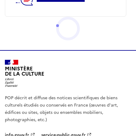
MINISTÈRE
DE LA CULTURE
POP décrit et diffuse des notices scientifiques de biens
culturels étudiés ou conservés en France (œuvres d'art,
édifices ou sites, objets ou ensembles mobiliers,
photographies, etc.)
info.gouv.fr
service-public.gouv.fr