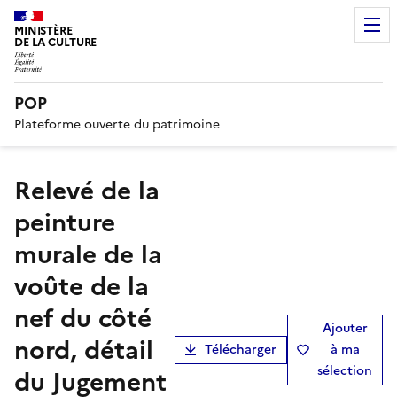
MINISTÈRE
DE LA CULTURE
POP
Plateforme ouverte du patrimoine
Relevé de la
peinture
murale de la
voûte de la
nef du côté
Ajouter
nord, détail
Télécharger
à ma
sélection
du Jugement