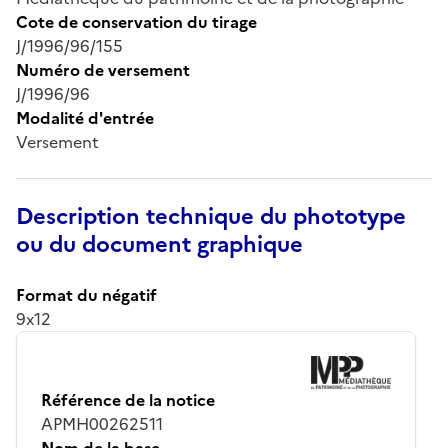
Cote de conservation du tirage
J/1996/96/155
Numéro de versement
J/1996/96
Modalité d'entrée
Versement
Description technique du phototype
ou du document graphique
Format du négatif
9x12
Référence de la notice
APMH00262511
Nom de la base