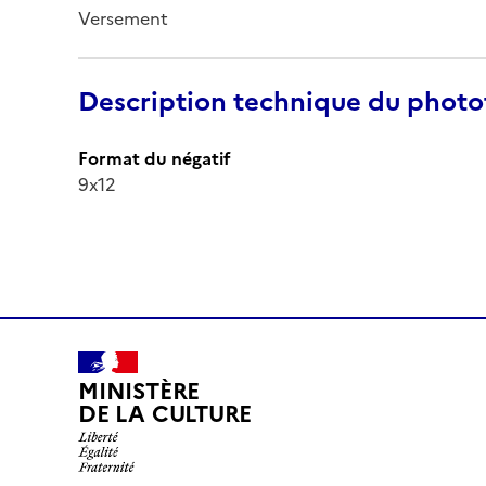
Versement
Description technique du phot
Format du négatif
9x12
MINISTÈRE
DE LA CULTURE