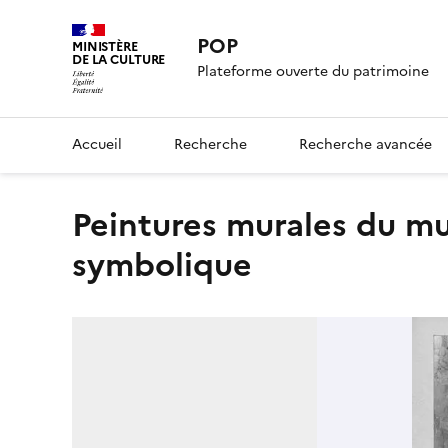
POP
MINISTÈRE
DE LA CULTURE
Plateforme ouverte du patrimoine
Accueil
Recherche
Recherche avancée
Peintures murales du mur nord de la nef, scène
symbolique