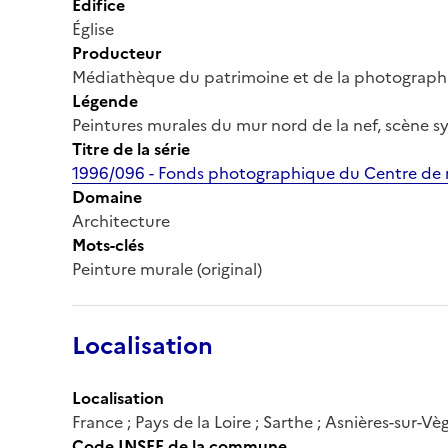
Édifice
Église
Producteur
Médiathèque du patrimoine et de la photograph
Légende
Peintures murales du mur nord de la nef, scène 
Titre de la série
1996/096 - Fonds photographique du Centre de r
Domaine
Architecture
Mots-clés
Peinture murale (original)
Localisation
Localisation
France ; Pays de la Loire ; Sarthe ; Asnières-sur-Vè
Code INSEE de la commune