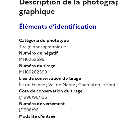
Description de la photogr
graphique
Éléments d’identification
Catégorie du phototype
Tirage photographique
Numéro du négatif
MH0262599
Numéro du tirage
MH00262599
Lieu de conservation du tirage
Île-de-France ; Val-de-Marne ; Charenton-le-Pont
Cote de conservation du tirage
J/1996/96/136
Numéro de versement
J/1996/96
Modalité d'entrée