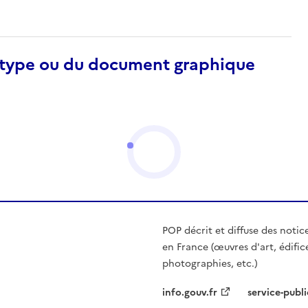
otype ou du document graphique
POP décrit et diffuse des notic
en France (œuvres d'art, édific
photographies, etc.)
info.gouv.fr
service-publi