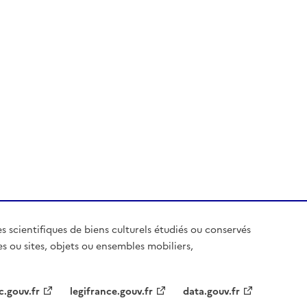
es scientifiques de biens culturels étudiés ou conservés
es ou sites, objets ou ensembles mobiliers,
c.gouv.fr
legifrance.gouv.fr
data.gouv.fr