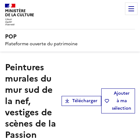
MINISTÈRE
DE LA CULTURE
POP
Plateforme ouverte du patrimoine
Peintures
murales du
mur sud de
Ajouter
la nef,
Télécharger
à ma
sélection
vestiges de
scènes de la
Passion