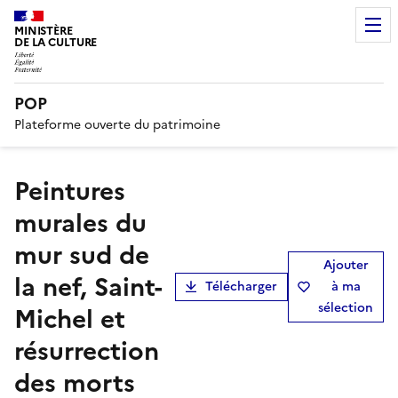
MINISTÈRE
DE LA CULTURE
POP
Plateforme ouverte du patrimoine
Peintures
murales du
mur sud de
Ajouter
la nef, Saint-
Télécharger
à ma
sélection
Michel et
résurrection
des morts