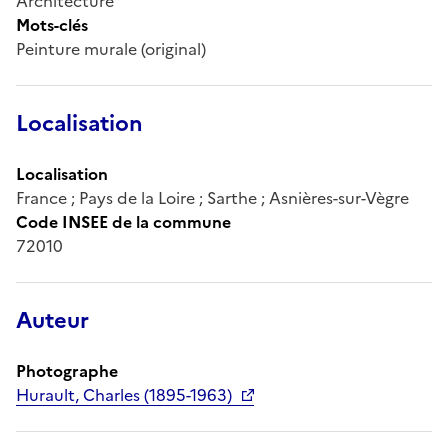
Architecture
Mots-clés
Peinture murale (original)
Localisation
Localisation
France ; Pays de la Loire ; Sarthe ; Asnières-sur-Vègre
Code INSEE de la commune
72010
Auteur
Photographe
Hurault, Charles (1895-1963)