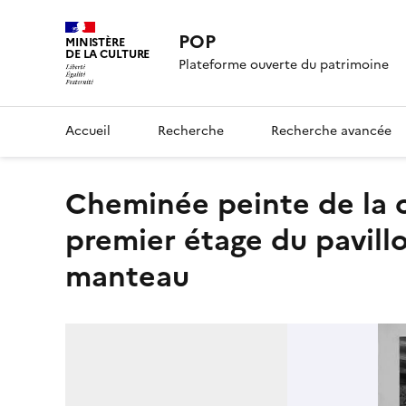
POP
MINISTÈRE
DE LA CULTURE
Plateforme ouverte du patrimoine
Accueil
Recherche
Recherche avancée
Cheminée peinte de la chambre à droite de l'escalier au
premier étage du pavillo
manteau