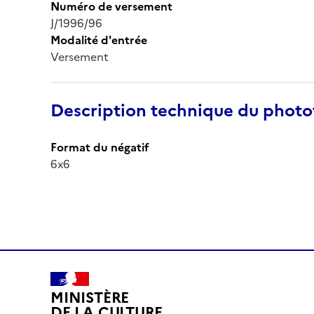
Numéro de versement
J/1996/96
Modalité d'entrée
Versement
Description technique du phot
Format du négatif
6x6
MINISTÈRE
DE LA CULTURE