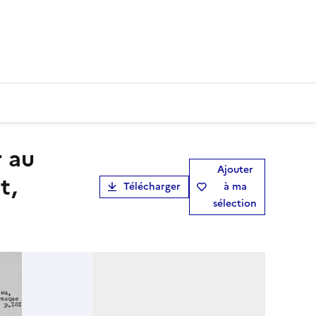
Ajouter
t,
Télécharger
à ma
sélection