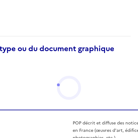
otype ou du document graphique
POP décrit et diffuse des notic
en France (œuvres d'art, édific
photographies, etc.)