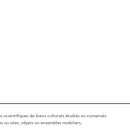
es scientifiques de biens culturels étudiés ou conservés
es ou sites, objets ou ensembles mobiliers,