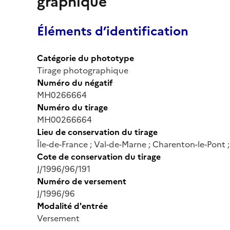
graphique
Éléments d’identification
Catégorie du phototype
Tirage photographique
Numéro du négatif
MH0266664
Numéro du tirage
MH00266664
Lieu de conservation du tirage
Île-de-France ; Val-de-Marne ; Charenton-le-Pont
Cote de conservation du tirage
J/1996/96/191
Numéro de versement
J/1996/96
Modalité d'entrée
Versement