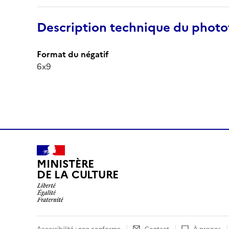
Description technique du phot
Format du négatif
6x9
MINISTÈRE
DE LA CULTURE
Accessibilité : non conforme
Contact
À propos