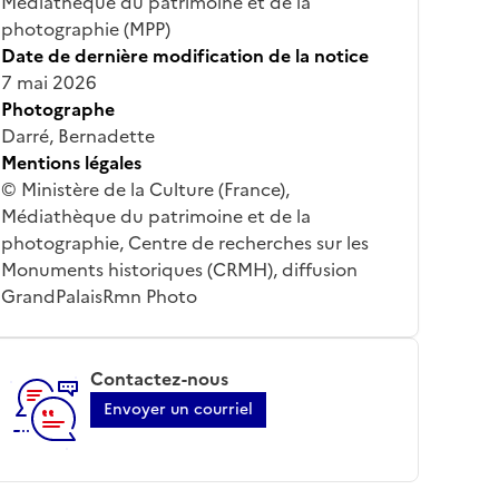
Médiathèque du patrimoine et de la
photographie (MPP)
Date de dernière modification de la notice
7 mai 2026
Photographe
Darré, Bernadette
Mentions légales
© Ministère de la Culture (France),
Médiathèque du patrimoine et de la
photographie, Centre de recherches sur les
Monuments historiques (CRMH), diffusion
GrandPalaisRmn Photo
Contactez-nous
Envoyer un courriel