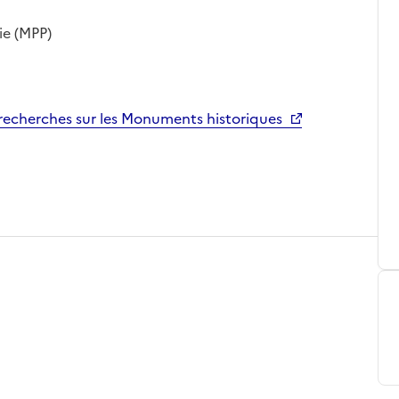
ie (MPP)
echerches sur les Monuments historiques