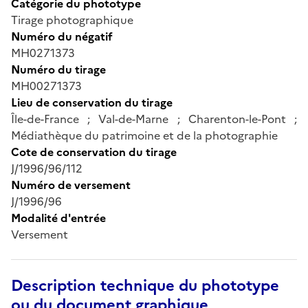
Catégorie du phototype
Tirage photographique
Numéro du négatif
MH0271373
Numéro du tirage
MH00271373
Lieu de conservation du tirage
Île-de-France ; Val-de-Marne ; Charenton-le-Pont ;
Médiathèque du patrimoine et de la photographie
Cote de conservation du tirage
J/1996/96/112
Numéro de versement
J/1996/96
Modalité d'entrée
Versement
Description technique du phototype
ou du document graphique