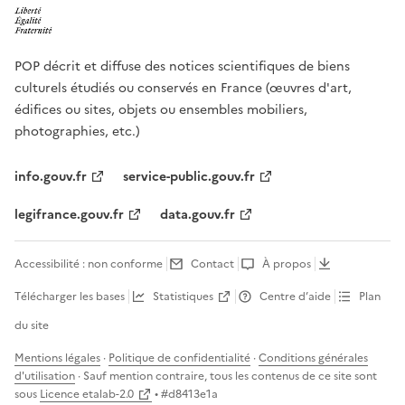
POP décrit et diffuse des notices scientifiques de biens
culturels étudiés ou conservés en France (œuvres d'art,
édifices ou sites, objets ou ensembles mobiliers,
photographies, etc.)
info.gouv.fr
service-public.gouv.fr
legifrance.gouv.fr
data.gouv.fr
Accessibilité : non conforme
Contact
À propos
Télécharger les bases
Statistiques
Centre d’aide
Plan
du site
Mentions légales
·
Politique de confidentialité
·
Conditions générales
d'utilisation
· Sauf mention contraire, tous les contenus de ce site sont
sous
Licence etalab-2.0
• #
d8413e1a