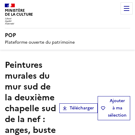
MINISTÈRE
DE LA CULTURE
POP
Plateforme ouverte du patrimoine
Peintures
murales du
mur sud de
la deuxième
Ajouter
chapelle sud
Télécharger
à ma
sélection
de la nef :
anges, buste