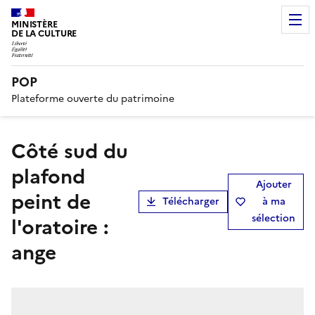
MINISTÈRE
DE LA CULTURE
POP
Plateforme ouverte du patrimoine
Côté sud du
plafond
Ajouter
peint de
Télécharger
à ma
sélection
l'oratoire :
ange