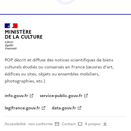
MINISTÈRE
DE LA CULTURE
POP décrit et diffuse des notices scientifiques de biens
culturels étudiés ou conservés en France (œuvres d'art,
édifices ou sites, objets ou ensembles mobiliers,
photographies, etc.)
info.gouv.fr
service-public.gouv.fr
legifrance.gouv.fr
data.gouv.fr
Accessibilité : non conforme
Contact
À propos