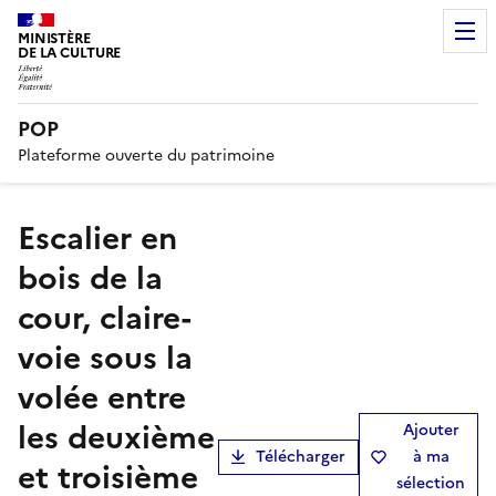
MINISTÈRE
DE LA CULTURE
POP
Plateforme ouverte du patrimoine
Escalier en
bois de la
cour, claire-
voie sous la
volée entre
les deuxième
Ajouter
Télécharger
à ma
et troisième
sélection