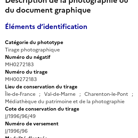
Description de la photographie ou
du document graphique
Éléments d’identification
Catégorie du phototype
Tirage photographique
Numéro du négatif
MH0272183
Numéro du tirage
MH00272183
Lieu de conservation du tirage
Île-de-France ; Val-de-Marne ; Charenton-le-Pont ;
Médiathèque du patrimoine et de la photographie
Cote de conservation du tirage
J/1996/96/49
Numéro de versement
J/1996/96