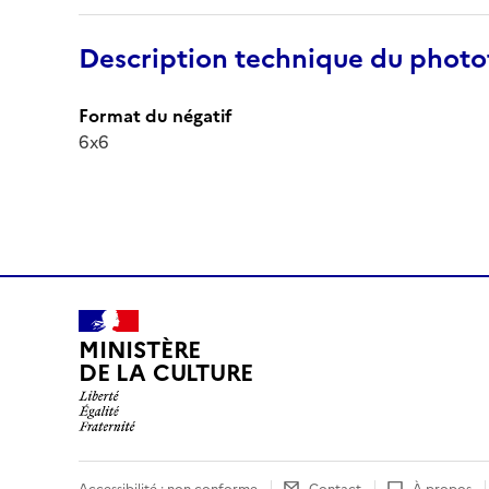
Description technique du phot
Format du négatif
6x6
MINISTÈRE
DE LA CULTURE
Accessibilité : non conforme
Contact
À propos