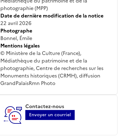
Médiathèque du patrimoine et de la
photographie (MPP)
Date de dernière modification de la notice
22 avril 2026
Photographe
Bonnel, Émile
Mentions légales
© Ministère de la Culture (France),
Médiathèque du patrimoine et de la
photographie, Centre de recherches sur les
Monuments historiques (CRMH), diffusion
GrandPalaisRmn Photo
Contactez-nous
Envoyer un courriel