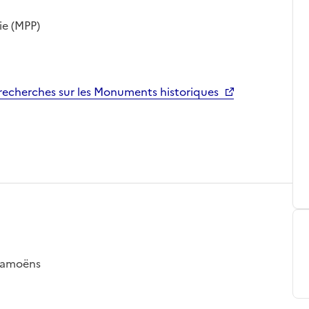
ie (MPP)
echerches sur les Monuments historiques
 Samoëns