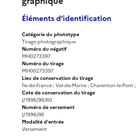
graphique
Éléments d’identification
Catégorie du phototype
Tirage photographique
Numéro du négatif
MH0273397
Numéro du tirage
MH00273397
Lieu de conservation du tirage
Île-de-France ; Val-de-Marne ; Charenton-le-Pont
Cote de conservation du tirage
J/1996/96/60
Numéro de versement
J/1996/96
Modalité d'entrée
Versement