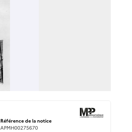
Référence de la notice
APMH00275670