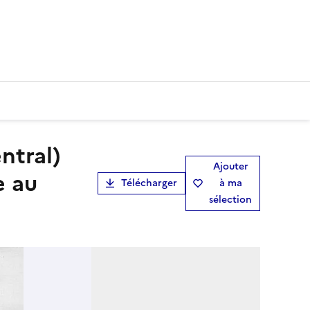
Ajouter
e au
Télécharger
à ma
sélection