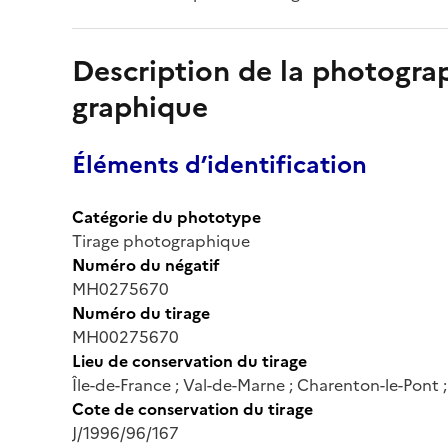
Description de la photogr
graphique
Éléments d’identification
Catégorie du phototype
Tirage photographique
Numéro du négatif
MH0275670
Numéro du tirage
MH00275670
Lieu de conservation du tirage
Île-de-France ; Val-de-Marne ; Charenton-le-Pont
Cote de conservation du tirage
J/1996/96/167