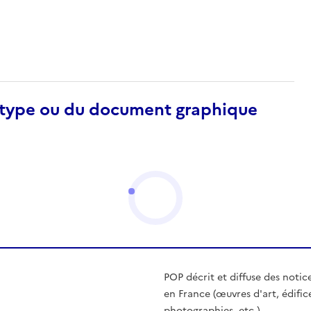
otype ou du document graphique
POP décrit et diffuse des notic
en France (œuvres d'art, édific
photographies, etc.)