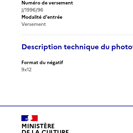
Numéro de versement
J/1996/96
Modalité d'entrée
Versement
Description technique du phot
Format du négatif
9x12
MINISTÈRE
DE LA CULTURE