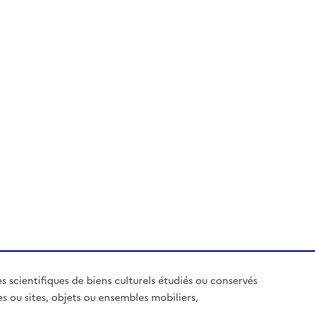
es scientifiques de biens culturels étudiés ou conservés
es ou sites, objets ou ensembles mobiliers,