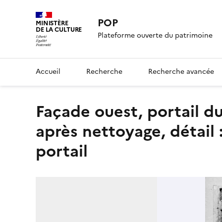
POP
MINISTÈRE
DE LA CULTURE
Plateforme ouverte du patrimoine
Accueil
Recherche
Recherche avancée
Façade ouest, portail du jugement dernier (portail central)
après nettoyage, détail :
portail