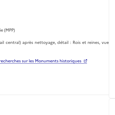
ie (MPP)
l central) après nettoyage, détail : Rois et reines, vue
echerches sur les Monuments historiques