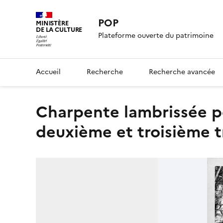
POP
MINISTÈRE
DE LA CULTURE
Plateforme ouverte du patrimoine
Accueil
Recherche
Recherche avancée
Charpente lambrissée peinte du coeur, vue perspective des
deuxième et troisième t