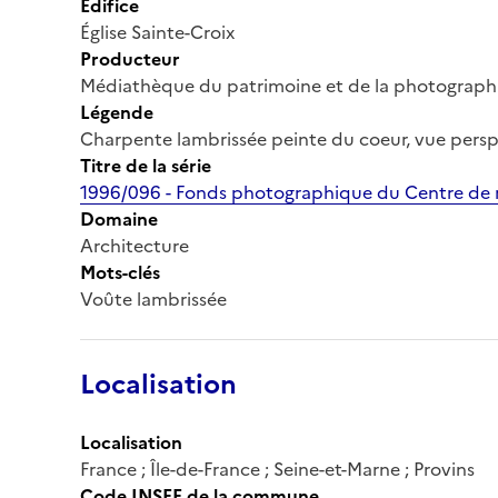
Édifice
Église Sainte-Croix
Producteur
Médiathèque du patrimoine et de la photograph
Légende
Charpente lambrissée peinte du coeur, vue persp
Titre de la série
1996/096 - Fonds photographique du Centre de r
Domaine
Architecture
Mots-clés
Voûte lambrissée
Localisation
Localisation
France ; Île-de-France ; Seine-et-Marne ; Provins
Code INSEE de la commune