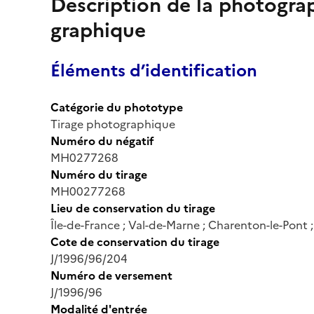
Description de la photogr
graphique
Éléments d’identification
Catégorie du phototype
Tirage photographique
Numéro du négatif
MH0277268
Numéro du tirage
MH00277268
Lieu de conservation du tirage
Île-de-France ; Val-de-Marne ; Charenton-le-Pont
Cote de conservation du tirage
J/1996/96/204
Numéro de versement
J/1996/96
Modalité d'entrée