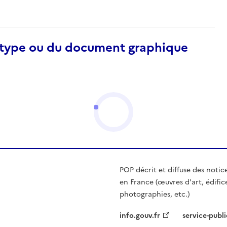
otype ou du document graphique
POP décrit et diffuse des notic
en France (œuvres d'art, édific
photographies, etc.)
info.gouv.fr
service-publi