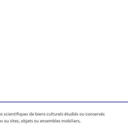
es scientifiques de biens culturels étudiés ou conservés
es ou sites, objets ou ensembles mobiliers,