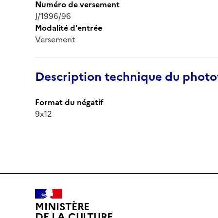
Numéro de versement
J/1996/96
Modalité d'entrée
Versement
Description technique du phot
Format du négatif
9x12
MINISTÈRE
DE LA CULTURE