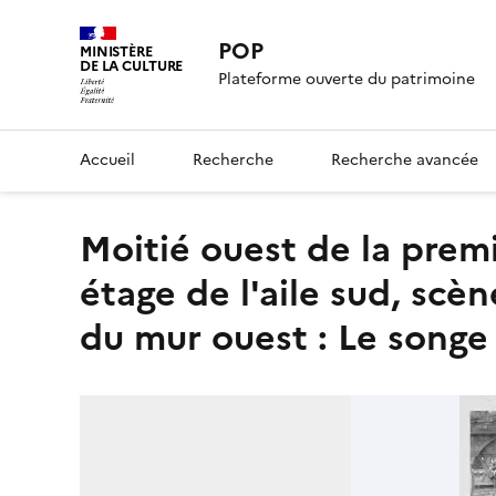
POP
MINISTÈRE
DE LA CULTURE
Plateforme ouverte du patrimoine
Accueil
Recherche
Recherche avancée
Moitié ouest de la première salle à partir de l'est au premier
étage de l'aile sud, sc
du mur ouest : Le songe