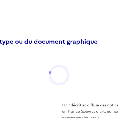
otype ou du document graphique
POP décrit et diffuse des notic
en France (œuvres d'art, édific
photographies, etc.)