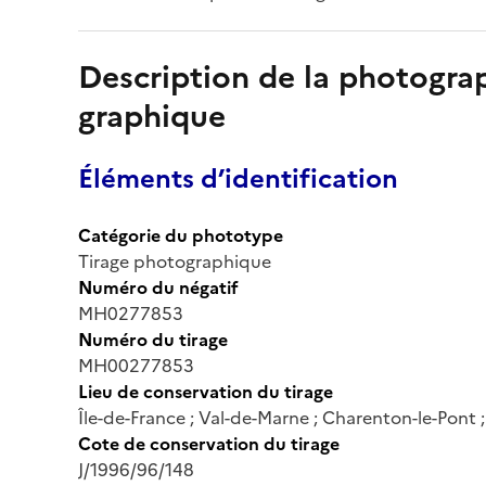
Description de la photogr
graphique
Éléments d’identification
Catégorie du phototype
Tirage photographique
Numéro du négatif
MH0277853
Numéro du tirage
MH00277853
Lieu de conservation du tirage
Île-de-France ; Val-de-Marne ; Charenton-le-Pont
Cote de conservation du tirage
J/1996/96/148