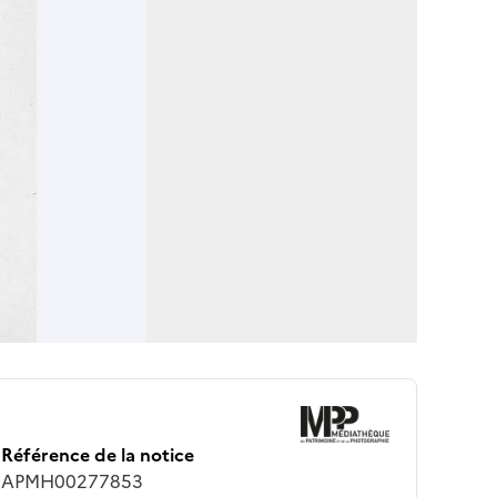
Référence de la notice
APMH00277853