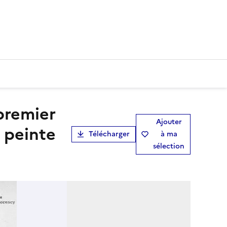
Ajouter
 peinte
Télécharger
à ma
sélection