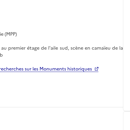
ie (MPP)
st au premier étage de l'aile sud, scène en camaïeu de la
ob
echerches sur les Monuments historiques