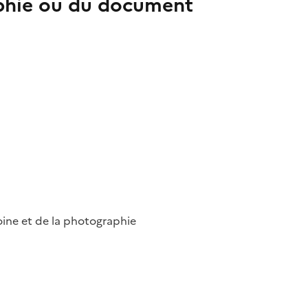
aphie ou du document
ine et de la photographie