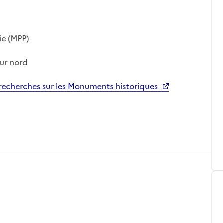
ie (MPP)
mur nord
echerches sur les Monuments historiques