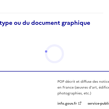
otype ou du document graphique
POP décrit et diffuse des notic
en France (œuvres d'art, édific
photographies, etc.)
info.gouv.fr
service-publi