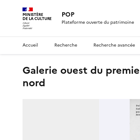
POP
MINISTÈRE
DE LA CULTURE
Plateforme ouverte du patrimoine
Accueil
Recherche
Recherche avancée
Galerie ouest du premier étage, frise peinte du mur
nord