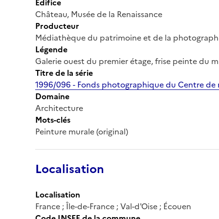
Édifice
Château, Musée de la Renaissance
Producteur
Médiathèque du patrimoine et de la photograph
Légende
Galerie ouest du premier étage, frise peinte du 
Titre de la série
1996/096 - Fonds photographique du Centre de r
Domaine
Architecture
Mots-clés
Peinture murale (original)
Localisation
Localisation
France ; Île-de-France ; Val-d'Oise ; Écouen
Code INSEE de la commune