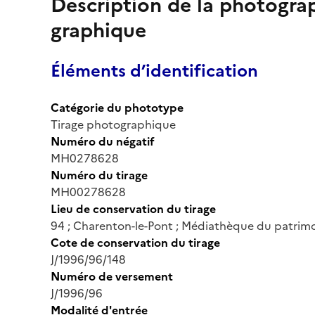
Description de la photogr
graphique
Éléments d’identification
Catégorie du phototype
Tirage photographique
Numéro du négatif
MH0278628
Numéro du tirage
MH00278628
Lieu de conservation du tirage
94 ; Charenton-le-Pont ; Médiathèque du patrimo
Cote de conservation du tirage
J/1996/96/148
Numéro de versement
J/1996/96
Modalité d'entrée