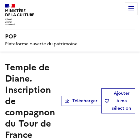
MINISTÈRE
DE LA CULTURE
POP
Plateforme ouverte du patrimoine
Temple de
Diane.
Inscription
Ajouter
de
Télécharger
à ma
sélection
compagnon
du Tour de
France