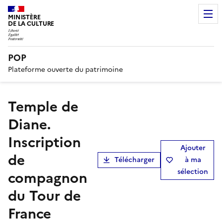
MINISTÈRE
DE LA CULTURE
POP
Plateforme ouverte du patrimoine
Temple de
Diane.
Inscription
Ajouter
de
Télécharger
à ma
sélection
compagnon
du Tour de
France