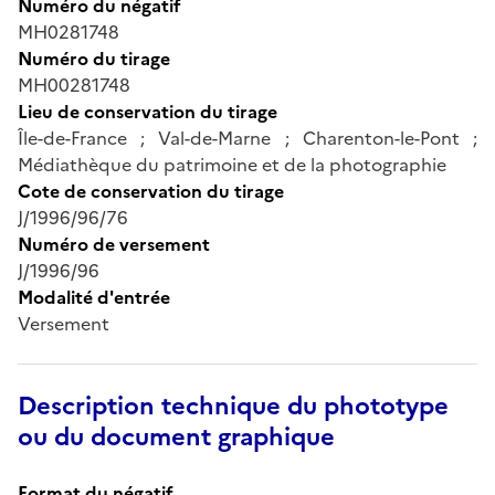
Numéro du négatif
MH0281748
Numéro du tirage
MH00281748
Lieu de conservation du tirage
Île-de-France ; Val-de-Marne ; Charenton-le-Pont ;
Médiathèque du patrimoine et de la photographie
Cote de conservation du tirage
J/1996/96/76
Numéro de versement
J/1996/96
Modalité d'entrée
Versement
Description technique du phototype
ou du document graphique
Format du négatif