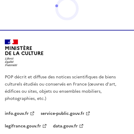
MINISTÈRE
DE LA CULTURE
POP décrit et diffuse des notices scientifiques de biens
culturels étudiés ou conservés en France (œuvres d'art,
édifices ou sites, objets ou ensembles mobiliers,
photographies, etc.)
info.gouv.fr
service-public.gouv.fr
legifrance.gouv.fr
data.gouv.fr