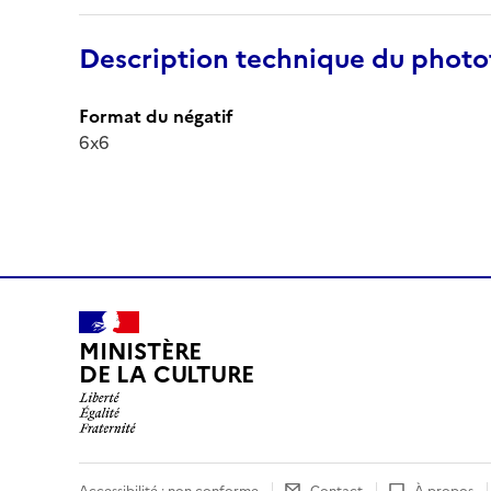
Description technique du phot
Format du négatif
6x6
MINISTÈRE
DE LA CULTURE
Accessibilité : non conforme
Contact
À propos