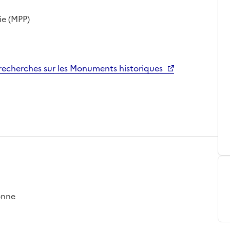
ie (MPP)
echerches sur les Monuments historiques
onne