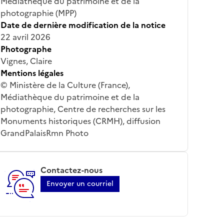
Médiathèque du patrimoine et de la
photographie (MPP)
Date de dernière modification de la notice
22 avril 2026
Photographe
Vignes, Claire
Mentions légales
© Ministère de la Culture (France),
Médiathèque du patrimoine et de la
photographie, Centre de recherches sur les
Monuments historiques (CRMH), diffusion
GrandPalaisRmn Photo
Contactez-nous
Envoyer un courriel