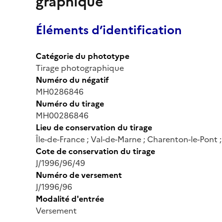
graphique
Éléments d’identification
Catégorie du phototype
Tirage photographique
Numéro du négatif
MH0286846
Numéro du tirage
MH00286846
Lieu de conservation du tirage
Île-de-France ; Val-de-Marne ; Charenton-le-Pont
Cote de conservation du tirage
J/1996/96/49
Numéro de versement
J/1996/96
Modalité d'entrée
Versement