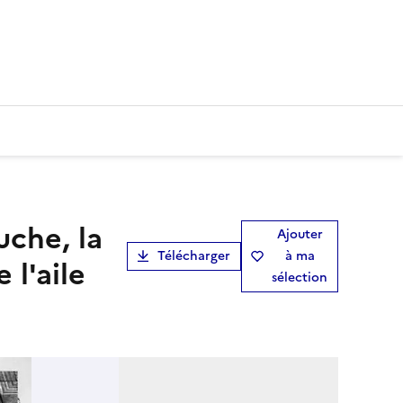
che, la
Ajouter
Télécharger
à ma
 l'aile
sélection