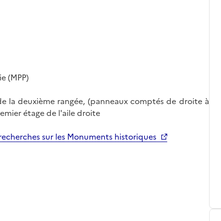
ie (MPP)
de la deuxième rangée, (panneaux comptés de droite à
emier étage de l'aile droite
echerches sur les Monuments historiques