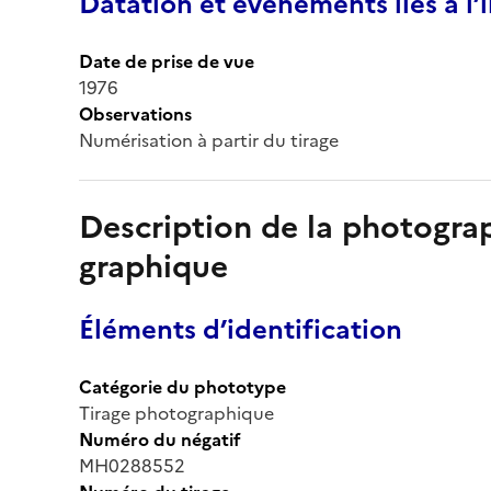
Datation et événements liés à l
Date de prise de vue
1976
Observations
Numérisation à partir du tirage
Description de la photogr
graphique
Éléments d’identification
Catégorie du phototype
Tirage photographique
Numéro du négatif
MH0288552