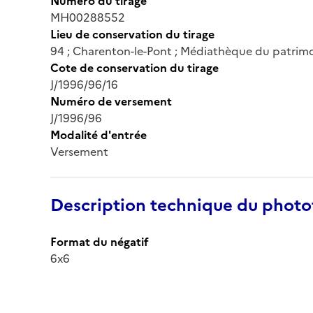
Numéro du tirage
MH00288552
Lieu de conservation du tirage
94 ; Charenton-le-Pont ; Médiathèque du patrimo
Cote de conservation du tirage
J/1996/96/16
Numéro de versement
J/1996/96
Modalité d'entrée
Versement
Description technique du phot
Format du négatif
6x6