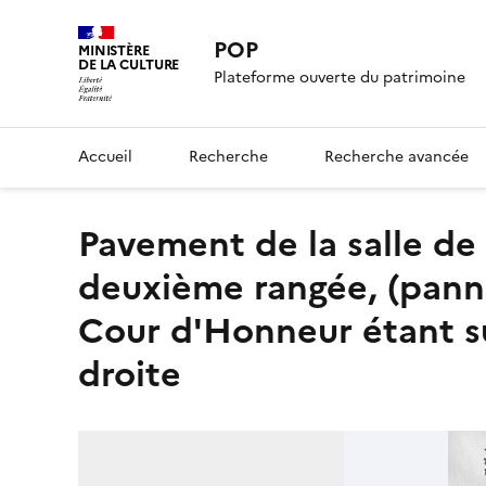
POP
MINISTÈRE
DE LA CULTURE
Plateforme ouverte du patrimoine
Accueil
Recherche
Recherche avancée
Pavement de la salle de Parement, panneau 13 de la
deuxième rangée, (pann
Cour d'Honneur étant sur
droite