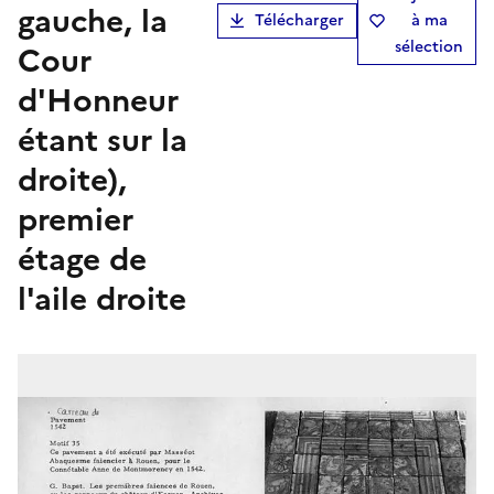
gauche, la
Télécharger
à ma
sélection
Cour
d'Honneur
étant sur la
droite),
premier
étage de
l'aile droite