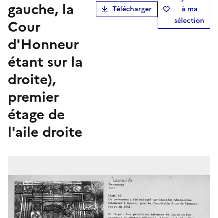
gauche, la
Télécharger
à ma
sélection
Cour
d'Honneur
étant sur la
droite),
premier
étage de
l'aile droite