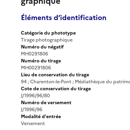
graphique
Éléments d’identification
Catégorie du phototype
Tirage photographique
Numéro du négatif
MH0291806
Numéro du tirage
MH00291806
Lieu de conservation du tirage
94 ; Charenton-le-Pont ; Médiathèque du patrimo
Cote de conservation du tirage
J/1996/96/80
Numéro de versement
J/1996/96
Modalité d'entrée
Versement