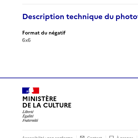
Description technique du phot
Format du négatif
6x6
MINISTÈRE
DE LA CULTURE
Accessibilité : non conforme
Contact
À propos