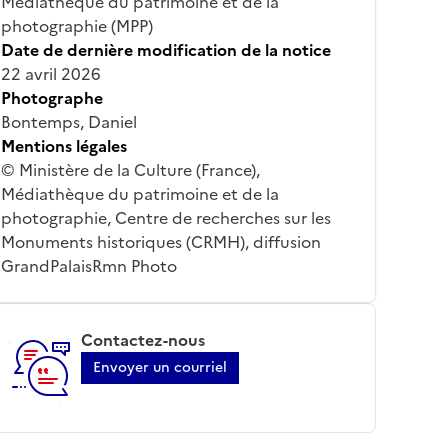
Médiathèque du patrimoine et de la
photographie (MPP)
Date de dernière modification de la notice
22 avril 2026
Photographe
Bontemps, Daniel
Mentions légales
© Ministère de la Culture (France),
Médiathèque du patrimoine et de la
photographie, Centre de recherches sur les
Monuments historiques (CRMH), diffusion
GrandPalaisRmn Photo
Contactez-nous
Envoyer un courriel