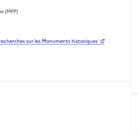
ie (MPP)
echerches sur les Monuments historiques