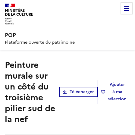
MINISTÈRE
DE LA CULTURE
POP
Plateforme ouverte du patrimoine
Peinture
murale sur
un côté du
Ajouter
Télécharger
à ma
troisième
sélection
pilier sud de
la nef