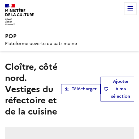
MINISTÈRE
DE LA CULTURE
POP
Plateforme ouverte du patrimoine
Cloître, côté
nord.
Ajouter
Vestiges du
Télécharger
à ma
sélection
réfectoire et
de la cuisine