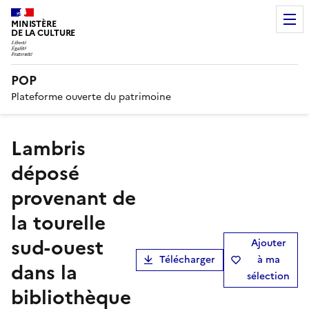
MINISTÈRE
DE LA CULTURE
POP
Plateforme ouverte du patrimoine
Lambris
déposé
provenant de
la tourelle
sud-ouest
Ajouter
Télécharger
à ma
dans la
sélection
bibliothèque