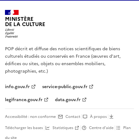
MINISTÈRE
DE LA CULTURE
POP décrit et diffuse des notices scientifiques de biens
culturels étudiés ou conservés en France (œuvres d'art,
édifices ou sites, objets ou ensembles mobiliers,
photographies, etc.)
info.gouv.fr
service-public.gouv.fr
legifrance.gouv.fr
data.gouv.fr
Accessibilité : non conforme
Contact
À propos
Télécharger les bases
Statistiques
Centre d’aide
Plan
du site