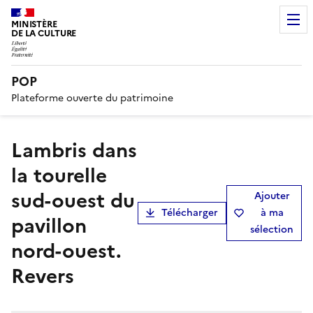
MINISTÈRE
DE LA CULTURE
POP
Plateforme ouverte du patrimoine
Lambris dans
la tourelle
sud-ouest du
Ajouter
Télécharger
à ma
pavillon
sélection
nord-ouest.
Revers