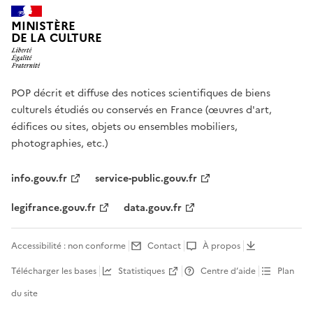
MINISTÈRE
DE LA CULTURE
POP décrit et diffuse des notices scientifiques de biens
culturels étudiés ou conservés en France (œuvres d'art,
édifices ou sites, objets ou ensembles mobiliers,
photographies, etc.)
info.gouv.fr
service-public.gouv.fr
legifrance.gouv.fr
data.gouv.fr
Accessibilité : non conforme
Contact
À propos
Télécharger les bases
Statistiques
Centre d’aide
Plan
du site