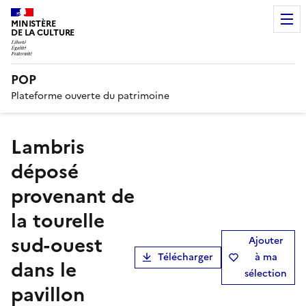
MINISTÈRE
DE LA CULTURE
POP
Plateforme ouverte du patrimoine
Lambris
déposé
provenant de
la tourelle
sud-ouest
Ajouter
Télécharger
à ma
dans le
sélection
pavillon