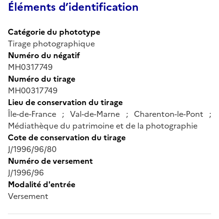
Éléments d’identification
Catégorie du phototype
Tirage photographique
Numéro du négatif
MH0317749
Numéro du tirage
MH00317749
Lieu de conservation du tirage
Île-de-France ; Val-de-Marne ; Charenton-le-Pont ;
Médiathèque du patrimoine et de la photographie
Cote de conservation du tirage
J/1996/96/80
Numéro de versement
J/1996/96
Modalité d'entrée
Versement