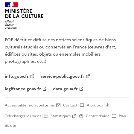
MINISTÈRE
DE LA CULTURE
POP décrit et diffuse des notices scientifiques de biens
culturels étudiés ou conservés en France (œuvres d'art,
édifices ou sites, objets ou ensembles mobiliers,
photographies, etc.)
info.gouv.fr
service-public.gouv.fr
legifrance.gouv.fr
data.gouv.fr
Accessibilité : non conforme
Contact
À propos
Télécharger les bases
Statistiques
Centre d’aide
Plan
du site