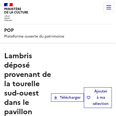
MINISTÈRE
DE LA CULTURE
POP
Plateforme ouverte du patrimoine
Lambris
déposé
provenant de
la tourelle
sud-ouest
Ajouter
Télécharger
à ma
dans le
sélection
pavillon