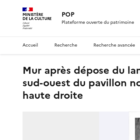
POP
MINISTÈRE
DE LA CULTURE
Plateforme ouverte du patrimoine
Accueil
Recherche
Recherche avancée
Mur après dépose du lambris au fond à droite dans la tourelle
sud-ouest du pavillon n
haute droite