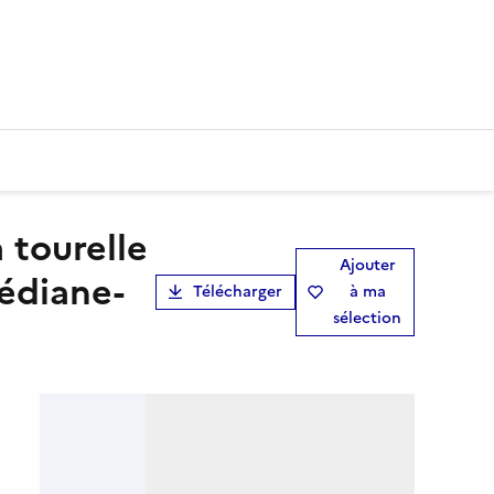
Ajouter
médiane-
Télécharger
à ma
sélection