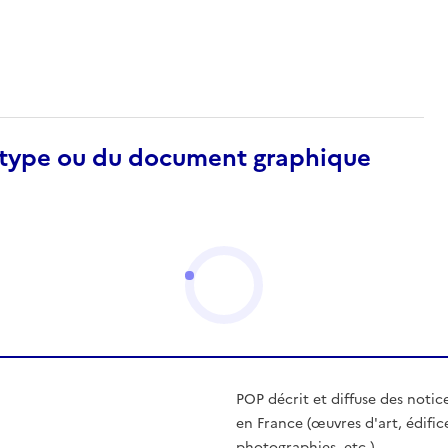
otype ou du document graphique
POP décrit et diffuse des notic
en France (œuvres d'art, édific
photographies, etc.)