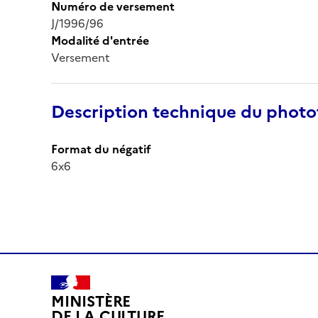
Numéro de versement
J/1996/96
Modalité d'entrée
Versement
Description technique du phot
Format du négatif
6x6
MINISTÈRE
DE LA CULTURE