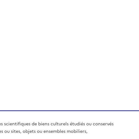
es scientifiques de biens culturels étudiés ou conservés
es ou sites, objets ou ensembles mobiliers,