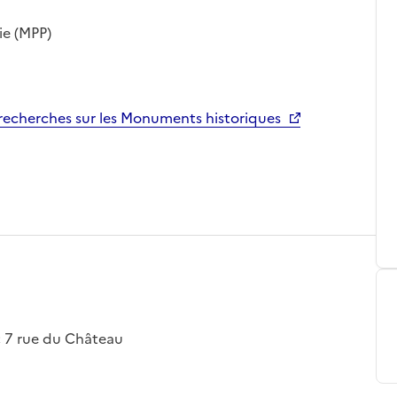
ie (MPP)
echerches sur les Monuments historiques
l ; 7 rue du Château