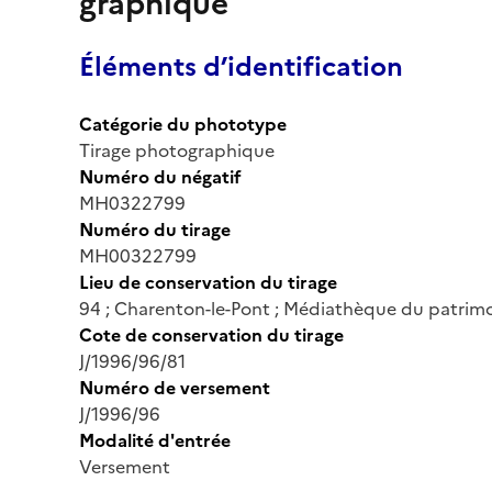
graphique
Éléments d’identification
Catégorie du phototype
Tirage photographique
Numéro du négatif
MH0322799
Numéro du tirage
MH00322799
Lieu de conservation du tirage
94 ; Charenton-le-Pont ; Médiathèque du patrimo
Cote de conservation du tirage
J/1996/96/81
Numéro de versement
J/1996/96
Modalité d'entrée
Versement