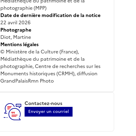
Médiathèque du patrimoine et de la
photographie (MPP)
Date de dernière modification de la notice
22 avril 2026
Photographe
Diot, Martine
Mentions légales
© Ministère de la Culture (France),
Médiathèque du patrimoine et de la
photographie, Centre de recherches sur les
Monuments historiques (CRMH), diffusion
GrandPalaisRmn Photo
Contactez-nous
Envoyer un courriel