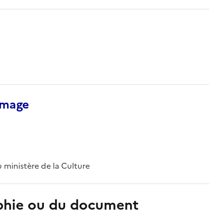
’image
 ministère de la Culture
aphie ou du document