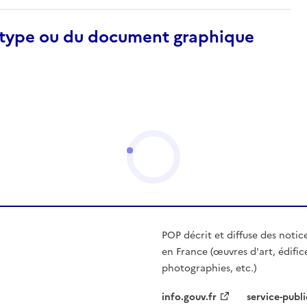
otype ou du document graphique
POP décrit et diffuse des notic
en France (œuvres d'art, édific
photographies, etc.)
info.gouv.fr
service-publi